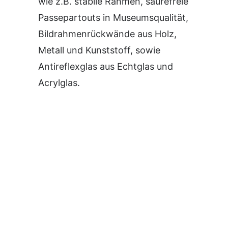
wie z.B. stabile Rahmen, säurefreie
Passepartouts in Museumsqualität,
Bildrahmenrückwände aus Holz,
Metall und Kunststoff, sowie
Antireflexglas aus Echtglas und
Acrylglas.