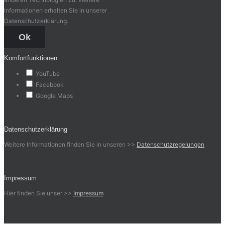
Informationen erhalten Sie in unserer
Datenschutzerklärung.
Ok
Komfortfunktionen
YouTube
Facebook
Google Maps
Datenschutzerklärung
Weitere Informationen finden Sie in unseren >>
Datenschutzregelungen
Impressum
Hier finden Sie unser >>
Impressum