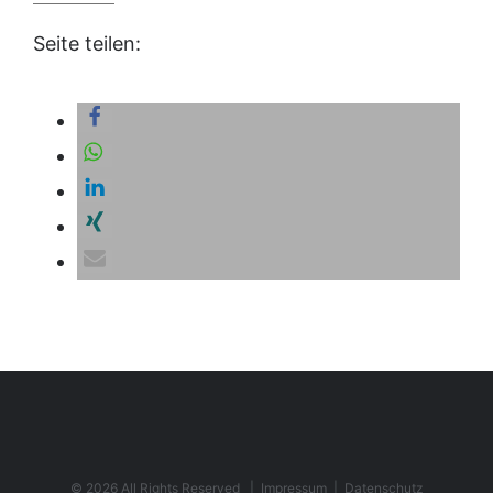
Seite teilen:
©
2026 All Rights Reserved |
Impressum
|
Datenschutz