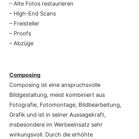
– Alte Fotos restaurieren
– High-End Scans
– Freisteller
– Proofs
– Abzüge
Composing
Composing ist eine anspruchsvolle
Bildgestaltung, meist kombiniert aus
Fotografie, Fotomontage, Bildbearbeitung,
Grafik und ist in seiner Aussagekraft,
insbesondere im Werbeeinsatz sehr
wirkungsvoll. Durch die erhöhte