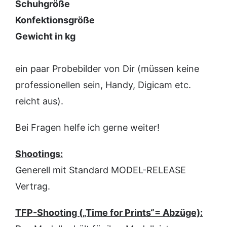
Schuhgröße
Konfektionsgröße
Gewicht in kg
ein paar Probebilder von Dir (müssen keine
professionellen sein, Handy, Digicam etc.
reicht aus).
Bei Fragen helfe ich gerne weiter!
Shootings:
Generell mit Standard MODEL-RELEASE
Vertrag.
TFP-Shooting („Time for Prints“= Abzüge):