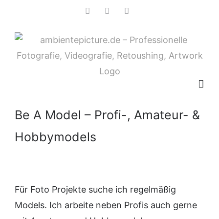
Zum
Facebook
Instagram
Pinterest
Inhalt
springen
Be A Model – Profi-, Amateur- &
Hobbymodels
Für Foto Projekte suche ich regelmäßig
Models. Ich arbeite neben Profis auch gerne